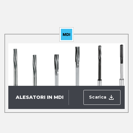
Scarica
ALESATORI IN MDI