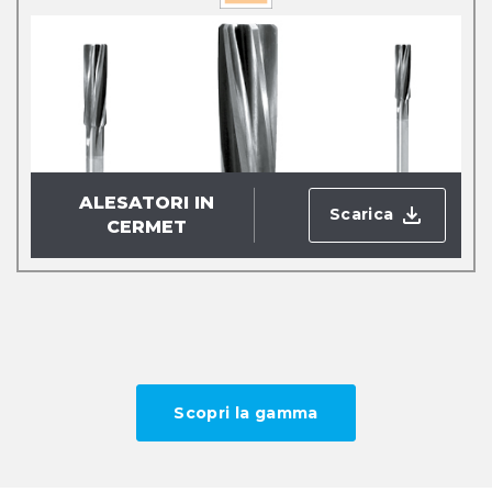
ALESATORI IN
Scarica
CERMET
Scopri la gamma