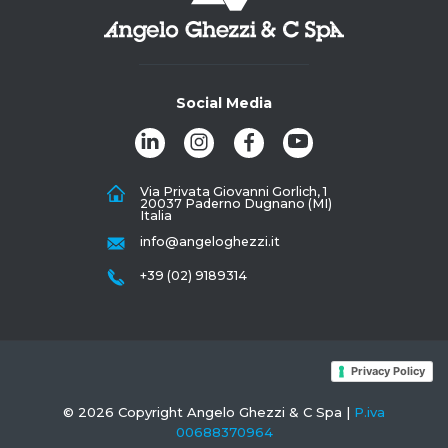
Social Media
Via Privata Giovanni Gorlich, 1
20037 Paderno Dugnano (MI)
Italia
info@angeloghezzi.it
+39 (02) 9189314
Privacy Policy
© 2026 Copyright Angelo Ghezzi & C Spa |
P.iva
00688370964