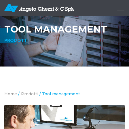
Apri
me
TOOL MANAGEMENT
PRODOTTI
Home
/
Prodotti
/
Tool management