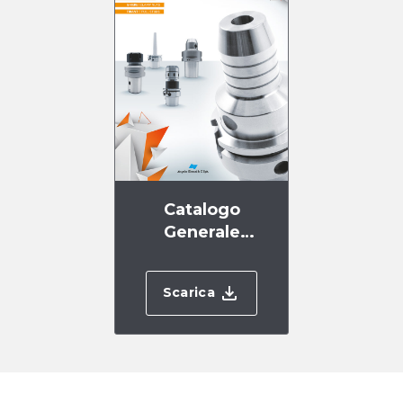
Catalogo
Generale
KLAINOD .24
Scarica