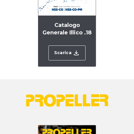
Catalogo
Generale Illico .18
Scarica