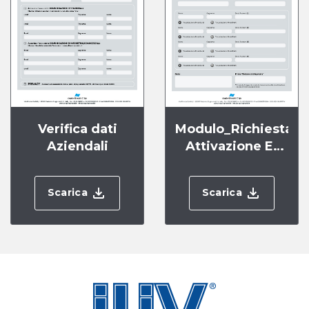
Verifica dati
Modulo_Richiesta
Aziendali
Attivazione E-
Shop_2024
Scarica
Scarica