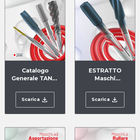
Catalogo
ESTRATTO
Generale TANOI
Maschi
.23
Multifunzione
Scarica
Scarica