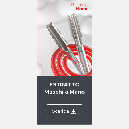
ESTRATTO
Maschi a Mano
Scarica