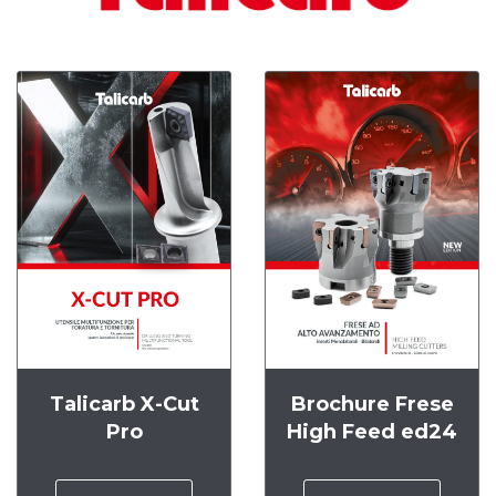
Talicarb X-Cut
Brochure Frese
Pro
High Feed ed24