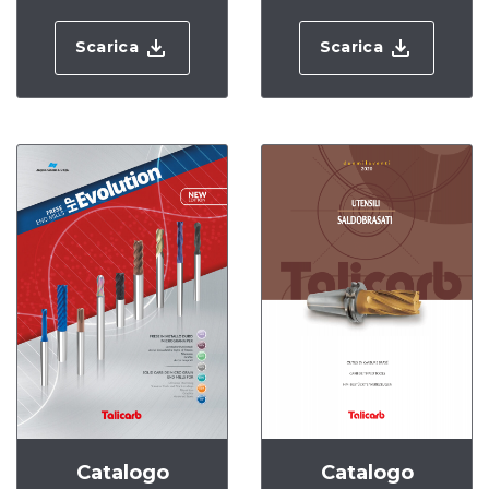
Fissaggio Mecc.
MDI .15
.21
Scarica
Scarica
Catalogo
Catalogo