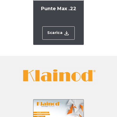
Punte Max .22
Scarica