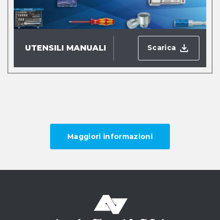
Scarica
UTENSILI MANUALI
Maggiori informazioni