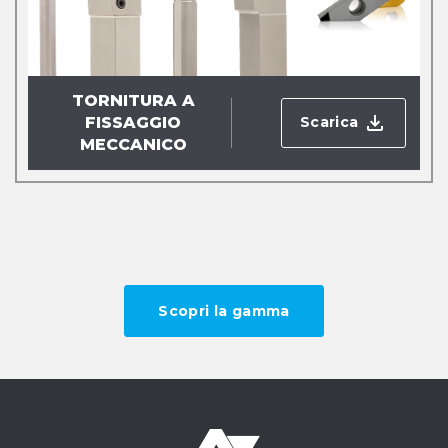
TORNITURA A
Scarica
FISSAGGIO
MECCANICO
Scopri la gamma