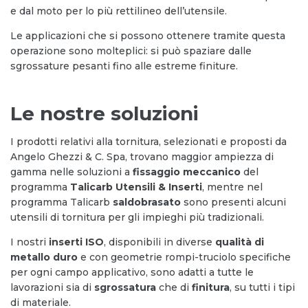
e dal moto per lo più rettilineo dell’utensile.
Le applicazioni che si possono ottenere tramite questa
operazione sono molteplici: si può spaziare dalle
sgrossature pesanti fino alle estreme finiture.
Le nostre soluzioni
I prodotti relativi alla tornitura, selezionati e proposti da
Angelo Ghezzi & C. Spa, trovano maggior ampiezza di
gamma nelle soluzioni a
fissaggio meccanico
del
programma
Talicarb Utensili & Inserti
, mentre nel
programma Talicarb
saldobrasato
sono presenti alcuni
utensili di tornitura per gli impieghi più tradizionali.
I nostri
inserti ISO
, disponibili in diverse
qualità di
metallo duro
e con geometrie rompi-truciolo specifiche
per ogni campo applicativo, sono adatti a tutte le
lavorazioni sia di
sgrossatura
che di
finitura
, su tutti i tipi
di materiale.