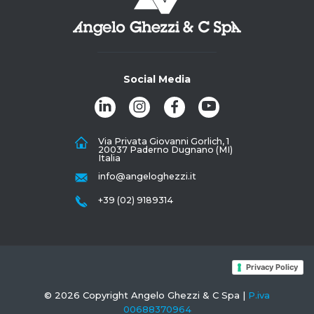
Social Media
Via Privata Giovanni Gorlich, 1
20037 Paderno Dugnano (MI)
Italia
info@angeloghezzi.it
+39 (02) 9189314
Privacy Policy
© 2026 Copyright Angelo Ghezzi & C Spa |
P.iva
00688370964