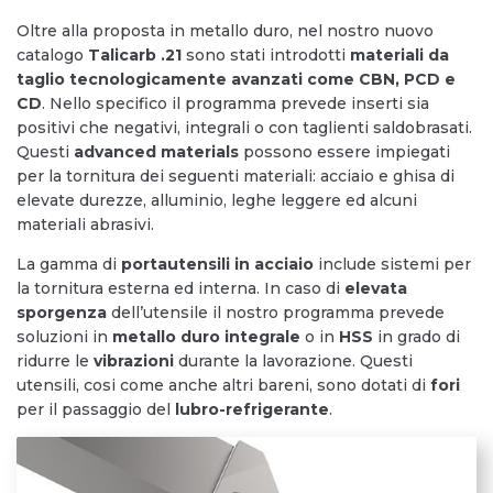
Oltre alla proposta in metallo duro, nel nostro nuovo
catalogo
Talicarb .21
sono stati introdotti
materiali
da
taglio tecnologicamente avanzati come CBN, PCD e
CD
. Nello specifico il programma prevede inserti sia
positivi che negativi, integrali o con taglienti saldobrasati.
Questi
advanced materials
possono essere impiegati
per la tornitura dei seguenti materiali: acciaio e ghisa di
elevate durezze, alluminio, leghe leggere ed alcuni
materiali abrasivi.
La gamma di
portautensili in acciaio
include sistemi per
la tornitura esterna ed interna. In caso di
elevata
sporgenza
dell’utensile il nostro programma prevede
soluzioni in
metallo duro integrale
o in
HSS
in grado di
ridurre le
vibrazioni
durante la lavorazione. Questi
utensili, cosi come anche altri bareni, sono dotati di
fori
per il passaggio del
lubro-refrigerante
.