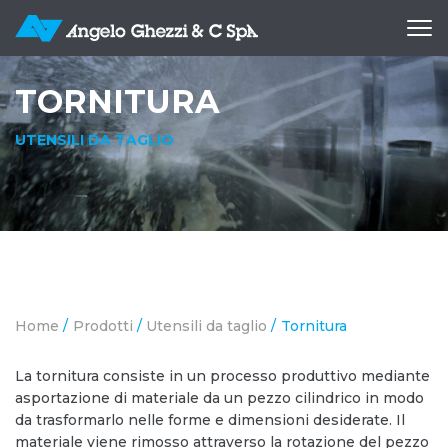
Apri
me
TORNITURA
UTENSILI DA TAGLIO
Home
/
Prodotti
/
Utensili da taglio
/
Tornitura
La tornitura consiste in un processo produttivo mediante
asportazione di materiale da un pezzo cilindrico in modo
da trasformarlo nelle forme e dimensioni desiderate. Il
materiale viene rimosso attraverso la rotazione del pezzo