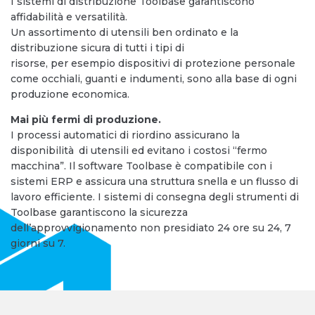
I sistemi di distribuzione Toolbase garantiscono
affidabilità e versatilità.
Un assortimento di utensili ben ordinato e la
distribuzione sicura di tutti i tipi di
risorse, per esempio dispositivi di protezione personale
come occhiali, guanti e indumenti, sono alla base di ogni
produzione economica.
Mai più fermi di produzione.
I processi automatici di riordino assicurano la
disponibilità di utensili ed evitano i costosi “fermo
macchina”. Il software Toolbase è compatibile con i
sistemi ERP e assicura una struttura snella e un flusso di
lavoro efficiente. I sistemi di consegna degli strumenti di
Toolbase garantiscono la sicurezza
dell’approvvigionamento non presidiato 24 ore su 24, 7
giorni su 7.