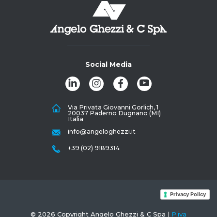
Social Media
Via Privata Giovanni Gorlich, 1
20037 Paderno Dugnano (MI)
Italia
info@angeloghezzi.it
+39 (02) 9189314
Privacy Policy
© 2026 Copyright Angelo Ghezzi & C Spa |
P.iva