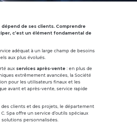
e dépend de ses clients. Comprendre
iciper, c’est un élément fondamental de
ervice adéquat à un large champ de besoins
els aux plus évolués.
orté aux
services après-vente
: en plus de
niques extrêmement avancées, la Société
n pour les utilisateurs finaux et les
que avant et après-vente, service rapide
 des clients et des projets, le département
C. Spa offre un service d’outils spéciaux
 solutions personnalisées.