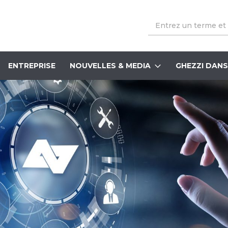
Cerca
per
parole
chiave
ENTREPRISE
NOUVELLES & MEDIA
GHEZZI DANS