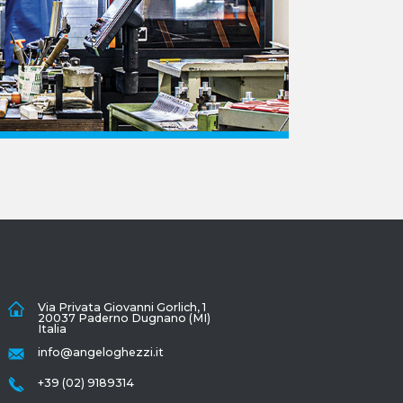
Via Privata Giovanni Gorlich, 1
20037 Paderno Dugnano (MI)
Italia
info@angeloghezzi.it
+39 (02) 9189314