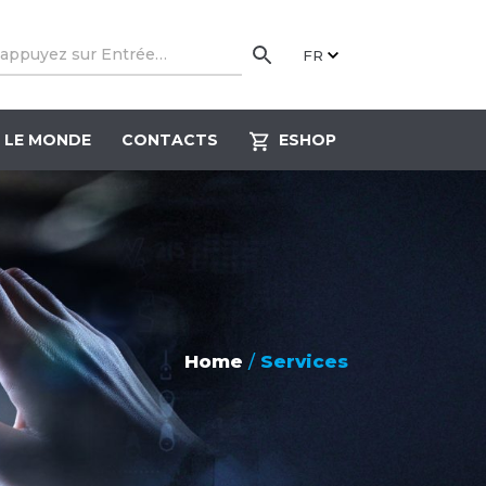
FR
 LE MONDE
CONTACTS
ESHOP
Home
/
Services