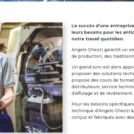
Le succès d’une entrepris
leurs besoins pour les ant
notre travail quotidien.
Angelo Ghezzi garantit un s
de production, des traditionn
Un grand soin est alors app
proposer des solutions tech
propose des cours de formatio
distributeurs, service techni
d’affutage et de revêtement.
Pour les besoins spécifiques
technique d’Angelo Ghezzi & 
conçus et fabriqués avec des