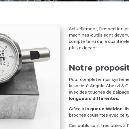
Actuellement, l’inspection et
machines-outils sont deven
compte tenu de la qualité é
plus exigeant.
Notre proposi
Pour compléter nos système
la société Angelo Ghezzi & C
avec des touches de palpage
longueurs différentes
.
Grâce à
la queue Weldon
, i
broches courantes avec ce ty
Ces outils sont très utiles à