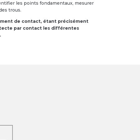
dentifier les points fondamentaux, mesurer
des trous.
rument de contact, étant précisément
ecte par contact les différentes
.