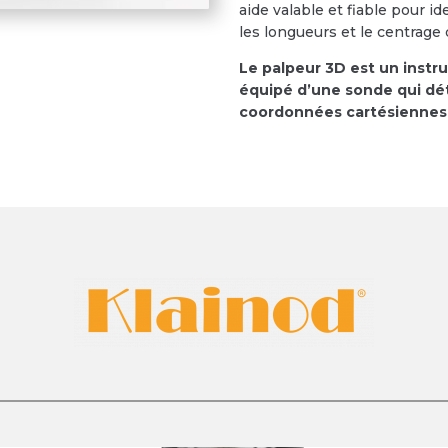
aide valable et fiable pour i
les longueurs et le centrage 
Le palpeur 3D est un inst
équipé d’une sonde qui dét
coordonnées cartésiennes