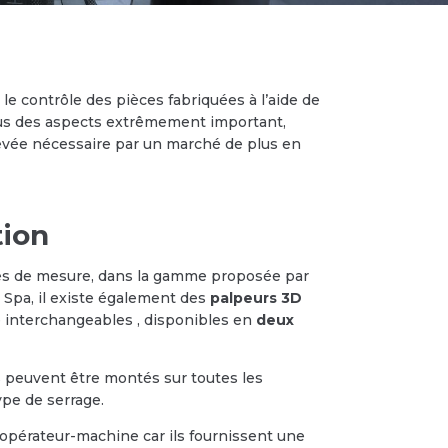
 le contrôle des pièces fabriquées à l’aide de
us des aspects extrêmement important,
levée nécessaire par un marché de plus en
tion
s de mesure, dans la gamme proposée par
. Spa, il existe également des
palpeurs 3D
 interchangeables , disponibles en
deux
ls peuvent être montés sur toutes les
pe de serrage.
 l’opérateur-machine car ils fournissent une