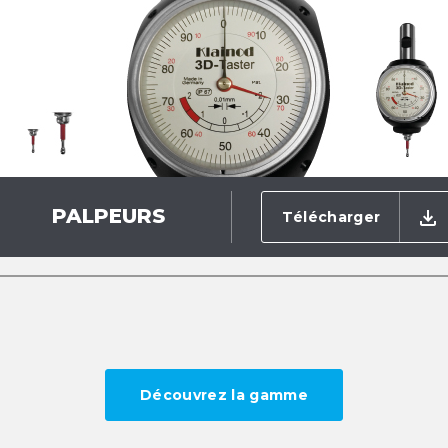
PALPEURS
Télécharger
Découvrez la gamme