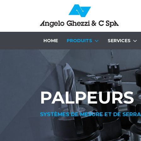
HOME
PRODUITS
SERVICES
PALPEURS
SYSTÈMES DE MESURE ET DE SERR