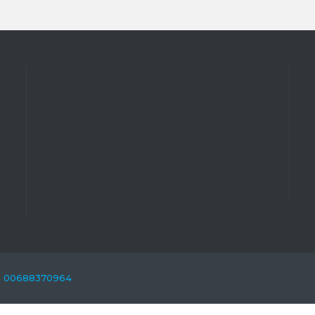
va 00688370964