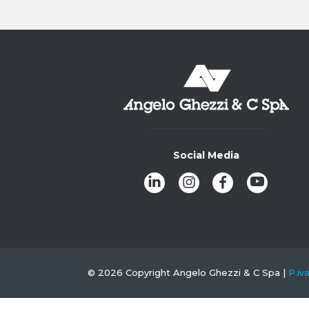
Social Media
© 2026 Copyright Angelo Ghezzi & C Spa |
P.i