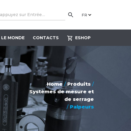
FR
 LE MONDE
CONTACTS
ESHOP
Home
/
Produits
/
Systèmes de mesure et
de serrage
/
Palpeurs