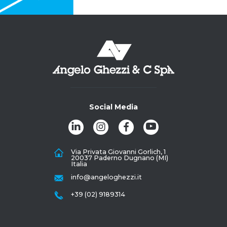
Social Media
Via Privata Giovanni Gorlich, 1
20037 Paderno Dugnano (MI)
Italia
info@angeloghezzi.it
+39 (02) 9189314