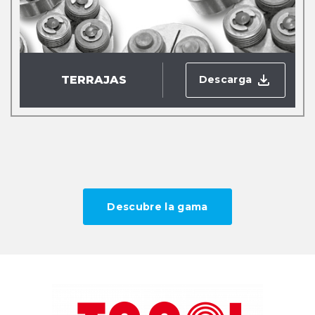
Descarga
TERRAJAS
Descubre la gama