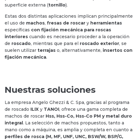
superficie externa (
tornillo
).
Estas dos distintas aplicaciones implican principalmente
el uso de
machos
,
fresas de roscar
y
herramientas
específicas
con fijación mecánica para roscas
interiores
cuando es necesario proceder a la operación
de
roscado
, mientras que para el
roscado exterior
, se
suelen utilizar
terrajas
o, alternativamente,
insertos con
fijación mecánica
.
Nuestras soluciones
La empresa Angelo Ghezzi & C. Spa, gracias al programa
de roscado
ILIX
y
TANOI
, ofrece una gama completa de
machos de roscar
Hss, Hss-Co, Hss-Co PM y metal duro
integral
. La selección de machos propuestos, tanto a
mano como a máquina, es amplia y completa en cuanto a
perfiles de rosca (M, MF, UNF, UNC, BSW/W, BSP/G,