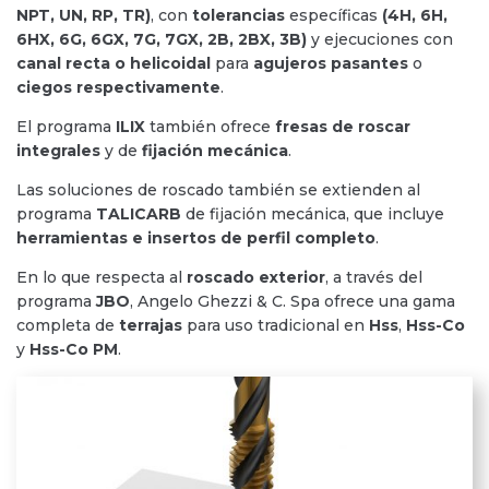
NPT, UN, RP, TR)
, con
tolerancias
específicas
(4H, 6H,
6HX, 6G, 6GX, 7G, 7GX, 2B, 2BX, 3B)
y ejecuciones con
canal recta o helicoidal
para
agujeros pasantes
o
ciegos respectivamente
.
El programa
ILIX
también ofrece
fresas de roscar
integrales
y de
fijación mecánica
.
Las soluciones de roscado también se extienden al
programa
TALICARB
de fijación mecánica, que incluye
herramientas e insertos de perfil completo
.
En lo que respecta al
roscado exterior
, a través del
programa
JBO
, Angelo Ghezzi & C. Spa ofrece una gama
completa de
terrajas
para uso tradicional en
Hss
,
Hss-Co
y
Hss-Co PM
.