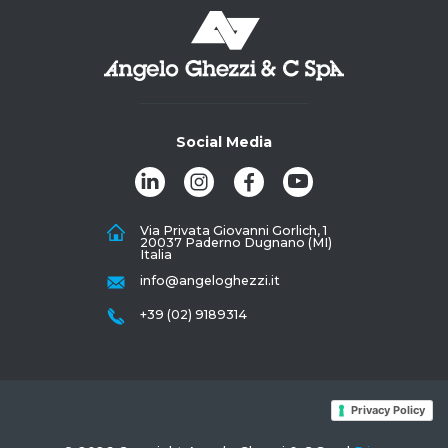
Social Media
Via Privata Giovanni Gorlich, 1
20037 Paderno Dugnano (MI)
Italia
info@angeloghezzi.it
+39 (02) 9189314
Privacy Policy