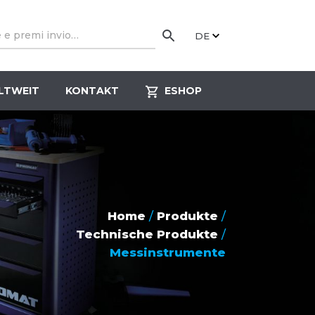
DE
LTWEIT
KONTAKT
ESHOP
Home
/
Produkte
/
Technische Produkte
/
Messinstrumente