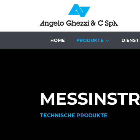
HOME
PRODUKTE
DIENST
MESSINST
TECHNISCHE PRODUKTE