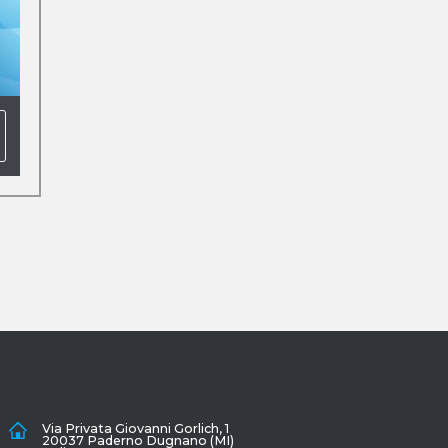
Via Privata Giovanni Gorlich, 1
20037 Paderno Dugnano (MI)