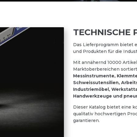
TECHNISCHE 
Das Lieferprogramm bietet 
und Produkten für die Indust
Mit annähernd 10000 Artikel
Marktoberbereichen sortiert
Messinstrumente, Klemmtec
Schweissutensilien, Arbei
Industriemöbel, Werkstatta
Handwerkzeuge und pneum
Dieser Katalog bietet eine
qualitativ hochwertigen Pro
garantieren.