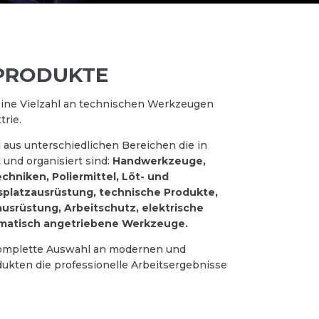
PRODUKTE
eine Vielzahl an technischen Werkzeugen
trie.
 aus unterschiedlichen Bereichen die in
 und organisiert sind:
Handwerkzeuge,
hniken, Poliermittel, Löt- und
tsplatzausrüstung, technische Produkte,
usrüstung, Arbeitschutz, elektrische
atisch angetriebene Werkzeuge.
 komplette Auswahl an modernen und
dukten die professionelle Arbeitsergebnisse