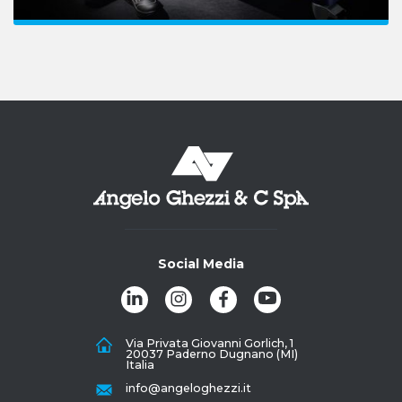
Social Media
Via Privata Giovanni Gorlich, 1
20037 Paderno Dugnano (MI)
Italia
info@angeloghezzi.it